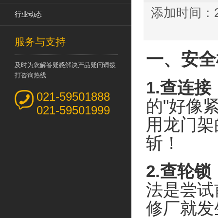
添加时间：202
行业动态
服务与支持
一、安全
及时为您解答疑惑解决产品疑问请拨
打咨询热线
1.查连接
021-59501888
的"好像
021-59501999
用
龙门架
斩！
2.查轮锁
法是尝试
修厂就发