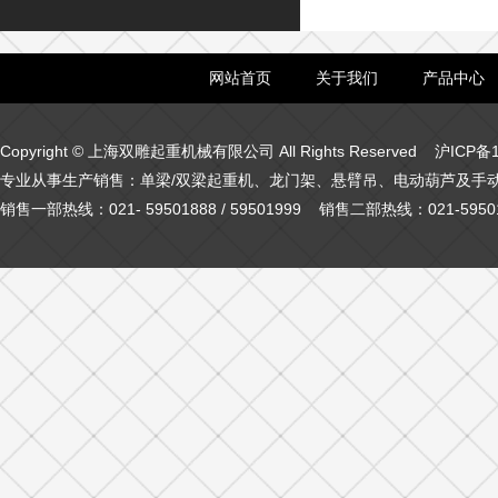
网站首页
关于我们
产品中心
Copyright
©
上海双雕起重机械有限公司 All Rights Reserved
沪ICP备1
专业从事生产销售：单梁/双梁起重机、龙门架、悬臂吊、电动葫芦及手
销售一部热线：021- 59501888 / 59501999 销售二部热线：021-59501