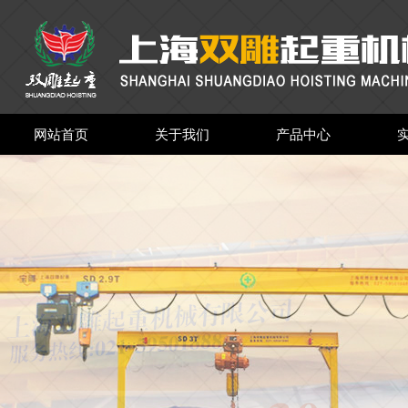
网站首页
关于我们
产品中心