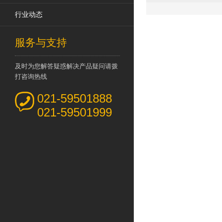
行业动态
服务与支持
及时为您解答疑惑解决产品疑问请拨
打咨询热线
021-59501888
021-59501999