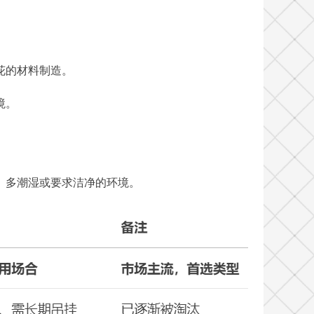
花的材料制造。
境。
、多潮湿或要求洁净的环境。