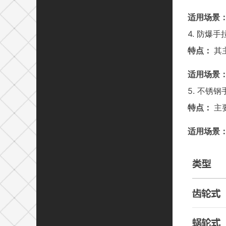
适用场景
4.
防爆
手
特点：
其
适用场景
5. 不锈
特点：
主
适用场景